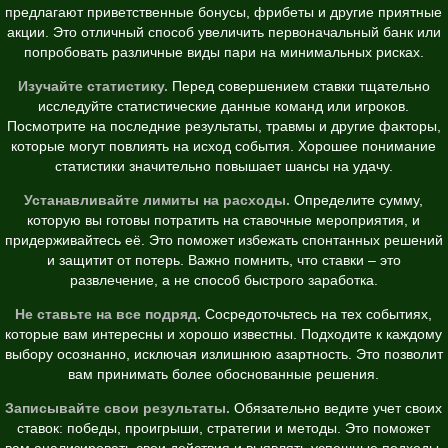
предлагают приветственные бонусы, фрибеты и другие приятные
акции. Это отличный способ увеличить первоначальный банк или
попробовать различные виды пари на минимальных рисках.
Изучайте статистику.
Перед совершением ставки тщательно
исследуйте статистические данные команд или игроков.
Посмотрите на последние результаты, травмы и другие факторы,
которые могут повлиять на исход события. Хорошее понимание
статистики значительно повышает шансы на удачу.
Устанавливайте лимиты на расходы.
Определите сумму,
которую вы готовы потратить на ставочные мероприятия, и
придерживайтесь её. Это поможет избежать спонтанных решений
и защитит от потерь. Важно помнить, что ставки – это
развлечение, а не способ быстрого заработка.
Не ставьте на все подряд.
Сосредоточьтесь на тех событиях,
которые вам интересны и хорошо известны. Подходите к каждому
выбору осознанно, исключая излишнюю азартность. Это позволит
вам принимать более обоснованные решения.
Записывайте свои результаты.
Обязательно ведите учет своих
ставок: победы, проигрыши, стратегии и методы. Это поможет