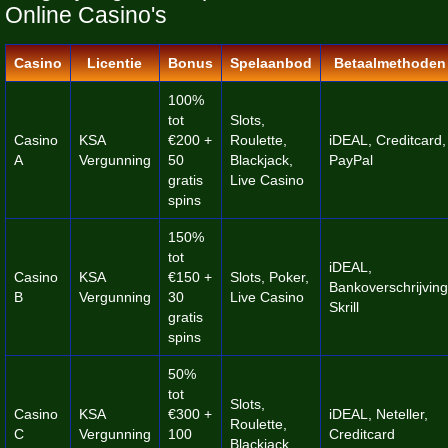
Online Casino's
Casino
Licentie
Bonus
Spelaanbod
Betaalmethoden
100%
tot
Slots,
Casino
KSA
€200 +
Roulette,
iDEAL, Creditcard,
A
Vergunning
50
Blackjack,
PayPal
gratis
Live Casino
spins
150%
tot
iDEAL,
Casino
KSA
€150 +
Slots, Poker,
Bankoverschrijving
B
Vergunning
30
Live Casino
Skrill
gratis
spins
50%
tot
Slots,
Casino
KSA
€300 +
iDEAL, Neteller,
Roulette,
C
Vergunning
100
Creditcard
Blackjack