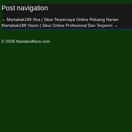
Post navigation
←
Martabak188 Xtra | Situs Terpercaya Online Peluang Harian
Martabak188 Vision | Situs Online Profesional Dan Terjamin
→
© 2026 theislandfans.com