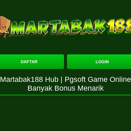
DAFTAR
LOGIN
Martabak188 Hub | Pgsoft Game Online
Banyak Bonus Menarik