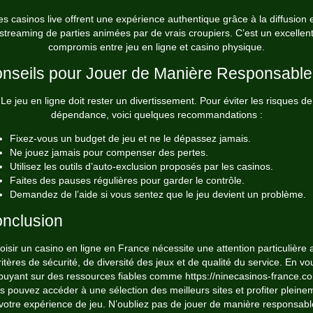
es casinos live offrent une expérience authentique grâce à la diffusion 
streaming de parties animées par de vrais croupiers. C’est un excellen
compromis entre jeu en ligne et casino physique.
nseils pour Jouer de Manière Responsable
Le jeu en ligne doit rester un divertissement. Pour éviter les risques de
dépendance, voici quelques recommandations :
Fixez-vous un budget de jeu et ne le dépassez jamais.
Ne jouez jamais pour compenser des pertes.
Utilisez les outils d’auto-exclusion proposés par les casinos.
Faites des pauses régulières pour garder le contrôle.
Demandez de l’aide si vous sentez que le jeu devient un problème.
nclusion
oisir un casino en ligne en France nécessite une attention particulière 
ritères de sécurité, de diversité des jeux et de qualité du service. En vo
puyant sur des ressources fiables comme
https://ninecasinos-france.c
s pouvez accéder à une sélection des meilleurs sites et profiter pleine
votre expérience de jeu. N’oubliez pas de jouer de manière responsabl