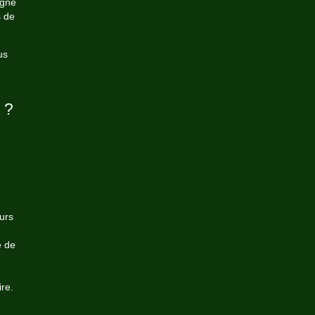
igne
s de
us
 ?
urs
e de
re.
n