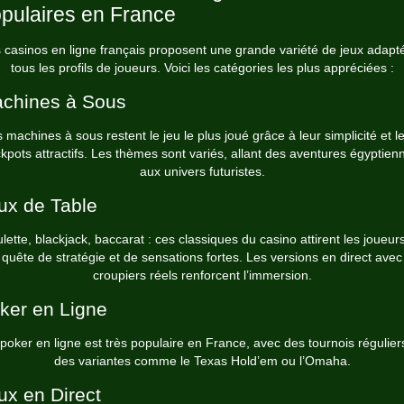
pulaires en France
 casinos en ligne français proposent une grande variété de jeux adapt
tous les profils de joueurs. Voici les catégories les plus appréciées :
chines à Sous
 machines à sous restent le jeu le plus joué grâce à leur simplicité et l
ckpots attractifs. Les thèmes sont variés, allant des aventures égyptien
aux univers futuristes.
ux de Table
lette, blackjack, baccarat : ces classiques du casino attirent les joueur
quête de stratégie et de sensations fortes. Les versions en direct avec
croupiers réels renforcent l’immersion.
ker en Ligne
poker en ligne est très populaire en France, avec des tournois régulier
des variantes comme le Texas Hold’em ou l’Omaha.
ux en Direct