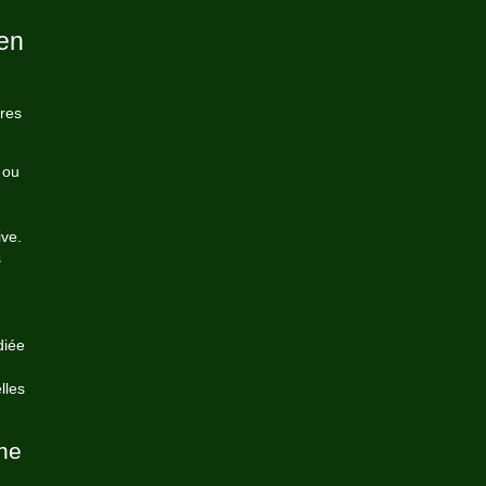
 en
ères
 ou
ive.
s
diée
lles
ne