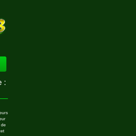
 :
leurs
eur
 de
cet