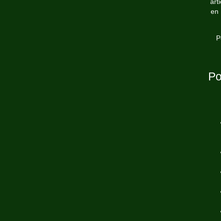
art
en 
P
Po