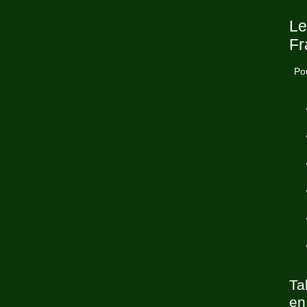
Le
Fr
Pou
Ta
en