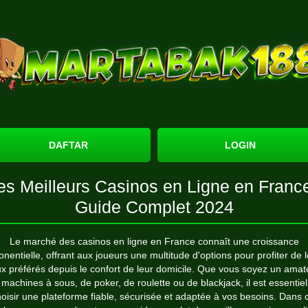
DAFTAR
LOGIN
es Meilleurs Casinos en Ligne en France
Guide Complet 2024
Le marché des casinos en ligne en France connaît une croissance
nentielle, offrant aux joueurs une multitude d'options pour profiter de 
ux préférés depuis le confort de leur domicile. Que vous soyez un amat
 machines à sous, de poker, de roulette ou de blackjack, il est essentiel
oisir une plateforme fiable, sécurisée et adaptée à vos besoins. Dans 