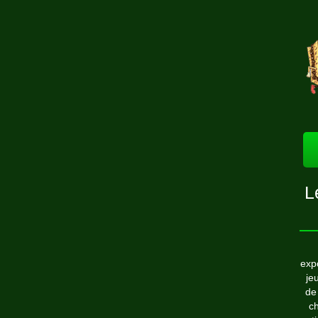
L
expo
je
de
ch