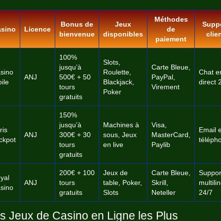
Méthodes
Bonus de
Jeux
Supp
sino
Licence
de
bienvenue
disponibles
clie
paiement
100%
Slots,
jusqu’à
Carte Bleue,
sino
Roulette,
Chat e
ANJ
500€ + 50
PayPal,
oile
Blackjack,
direct 
tours
Virement
Poker
gratuits
150%
jusqu’à
Machines à
Visa,
ris
Email e
ANJ
300€ + 30
sous, Jeux
MasterCard,
ckpot
téléph
tours
en live
Paylib
gratuits
200€ + 100
Jeux de
Carte Bleue,
Suppor
yal
ANJ
tours
table, Poker,
Skrill,
multili
sino
gratuits
Slots
Neteller
24/7
s Jeux de Casino en Ligne les Plus