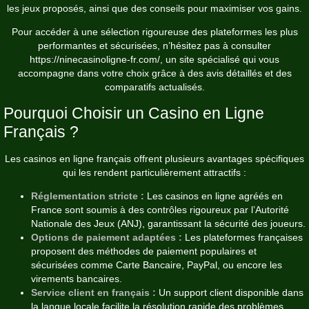
les jeux proposés, ainsi que des conseils pour maximiser vos gains.
Pour accéder à une sélection rigoureuse des plateformes les plus
performantes et sécurisées, n’hésitez pas à consulter
https://ninecasinoligne-fr.com/
, un site spécialisé qui vous
accompagne dans votre choix grâce à des avis détaillés et des
comparatifs actualisés.
Pourquoi Choisir un Casino en Ligne
Français ?
Les casinos en ligne français offrent plusieurs avantages spécifiques
qui les rendent particulièrement attractifs :
Réglementation stricte :
Les casinos en ligne agréés en
France sont soumis à des contrôles rigoureux par l’Autorité
Nationale des Jeux (ANJ), garantissant la sécurité des joueurs.
Options de paiement adaptées :
Les plateformes françaises
proposent des méthodes de paiement populaires et
sécurisées comme Carte Bancaire, PayPal, ou encore les
virements bancaires.
Service client en français :
Un support client disponible dans
la langue locale facilite la résolution rapide des problèmes.