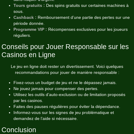
Tours gratuits :
Des spins gratuits sur certaines machines à
sous.
Cashback :
Remboursement d’une partie des pertes sur une
période donnée.
Programme VIP :
Récompenses exclusives pour les joueurs
réguliers.
Conseils pour Jouer Responsable sur les
Casinos en Ligne
Le jeu en ligne doit rester un divertissement. Voici quelques
recommandations pour jouer de manière responsable :
Fixez-vous un budget de jeu et ne le dépassez jamais.
Ne jouez jamais pour compenser des pertes.
Utilisez les outils d’auto-exclusion ou de limitation proposés
par les casinos.
Faites des pauses régulières pour éviter la dépendance.
Informez-vous sur les signes de jeu problématique et
demandez de l’aide si nécessaire.
Conclusion