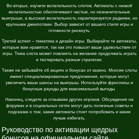
Во-вторых, изучите волатильность слотов. Автоматы с низкой
волатильностью обеспечивают частые, но незначительные
выигрыши, а высокая волатильность характеризуется редкими, но
крупными джекпотами. Выбор зависит от вашего стиля игры и
готовности рискнуть.
Третий аспект – тематика и дизайн игры. Выбирайте те автоматы,
которые вам нравятся, так как это повысит ваше удовольствие от
игры. Тема слота может повлиять на желание продолжать играть
и тестировать разные стратегии.
Также не забывайте об акциях и бонусах от казино. Многие слоты
имеют специализированные предложения, которые могут
увеличить ваши шансы на выигрыш. Используйте фриспины и
бонусные раунды для максимальной выгоды.
Наконец, следите за отзывами других игроков. Обсуждения на
форумах и в социальных сетях могут дать полезные советы и
подсказки о том, какие автоматы стоит попробовать и какие
лучше избегать.
Руководство по активации щедрых
бонусов на официальном сайте