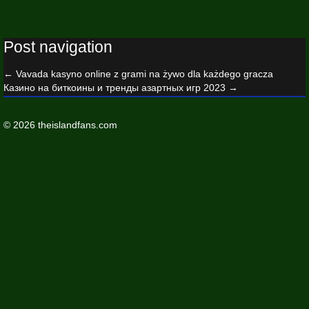
Post navigation
←
Vavada kasyno online z grami na żywo dla każdego gracza
Казино на биткоины и тренды азартных игр 2023
→
© 2026 theislandfans.com