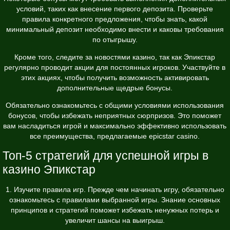
условий, таких как внесение первого депозита. Проверьте
правила конкретного предложения, чтобы знать, какой
минимальный депозит необходимо внести и каковы требования
по отыгрышу.
Кроме того, следите за новостями казино, так как Эпикстар
регулярно проводит акции для постоянных игроков. Участвуйте в
этих акциях, чтобы получить возможность активировать
дополнительные щедрые бонусы.
Обязательно ознакомьтесь с общими условиями использования
бонусов, чтобы избежать неприятных сюрпризов. Это поможет
вам насладиться игрой и максимально эффективно использовать
все преимущества, предлагаемые
epicstar casino
.
Топ-5 стратегий для успешной игры в
казино Эпикстар
1. Изучите правила игр. Прежде чем начинать игру, обязательно
ознакомьтесь с правилами выбранной игры. Знание основных
принципов и стратегий поможет избежать ненужных потерь и
увеличит шансы на выигрыш.