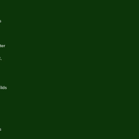
s
ter
,
ilds
s