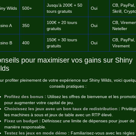
Jusqu’à 200€ + 50
CB, PayPal,
iny Wilds
500+
Oui
tours gratuits
Skrill, Crypt
100€ + 20 tours
CB, Viremen
sino A
350
Oui
gratuits
Neteller
150€ + 30 tours
CB, PayPal,
sino B
400
Oui
gratuits
Virement
nseils pour maximiser vos gains sur Shiny
lds
ur profiter pleinement de votre expérience sur Shiny Wilds, voici quelq
conseils pratiques :
Profitez des bonus :
Utilisez les offres de bienvenue et les promoti
pour augmenter votre capital de jeu.
Choisissez les jeux avec un bon taux de redistribution :
Privilég
les machines à sous et jeux de table avec un RTP élevé.
Fixez un budget :
Définissez une limite de dépenses pour jouer de
manière responsable.
Testez les jeux en mode démo :
Familiarisez-vous avec les règles