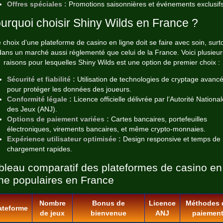
Offres spéciales :
Promotions saisonnières et événements exclusifs
urquoi choisir Shiny Wilds en France ?
 choix d’une plateforme de casino en ligne doit se faire avec soin, surt
dans un marché aussi réglementé que celui de la France. Voici plusieur
raisons pour lesquelles Shiny Wilds est une option de premier choix :
Sécurité et fiabilité :
Utilisation de technologies de cryptage avanc
pour protéger les données des joueurs.
Conformité légale :
Licence officielle délivrée par l’Autorité Nationa
des Jeux (ANJ).
Options de paiement variées :
Cartes bancaires, portefeuilles
électroniques, virements bancaires, et même crypto-monnaies.
Expérience utilisateur optimisée :
Design responsive et temps de
chargement rapides.
bleau comparatif des plateformes de casino en
gne populaires en France
Nombre
Bonus de
Licence
Méthodes 
ateforme
de jeux
bienvenue
ANJ
paiemen