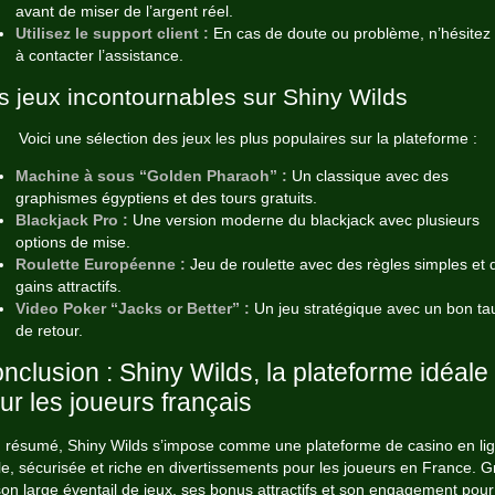
avant de miser de l’argent réel.
Utilisez le support client :
En cas de doute ou problème, n’hésitez
à contacter l’assistance.
s jeux incontournables sur Shiny Wilds
Voici une sélection des jeux les plus populaires sur la plateforme :
Machine à sous “Golden Pharaoh” :
Un classique avec des
graphismes égyptiens et des tours gratuits.
Blackjack Pro :
Une version moderne du blackjack avec plusieurs
options de mise.
Roulette Européenne :
Jeu de roulette avec des règles simples et 
gains attractifs.
Video Poker “Jacks or Better” :
Un jeu stratégique avec un bon ta
de retour.
nclusion : Shiny Wilds, la plateforme idéale
ur les joueurs français
 résumé, Shiny Wilds s’impose comme une plateforme de casino en li
le, sécurisée et riche en divertissements pour les joueurs en France. 
son large éventail de jeux, ses bonus attractifs et son engagement pour