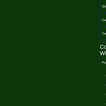
Sh
Ca
Ca
Co
Wi
Po