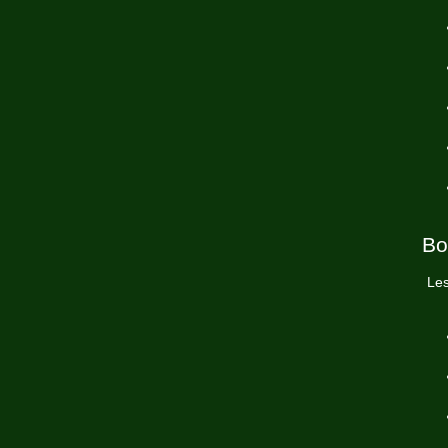
Bo
Les