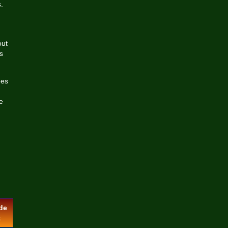
.
out
s
ées
le
de
t