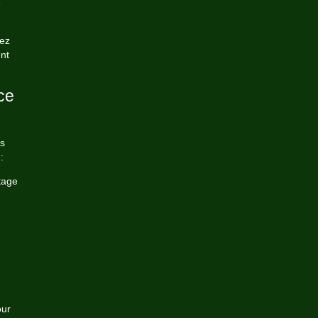
e
tez
nt
ce
s
:
tage
our