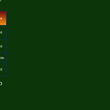
r
is
it
it
ble
it
o