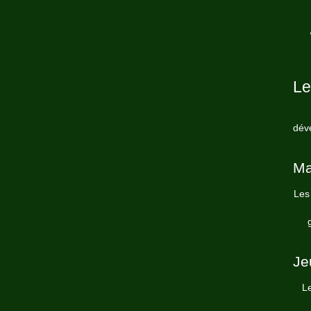
Le
déve
Ma
Les
Je
Le