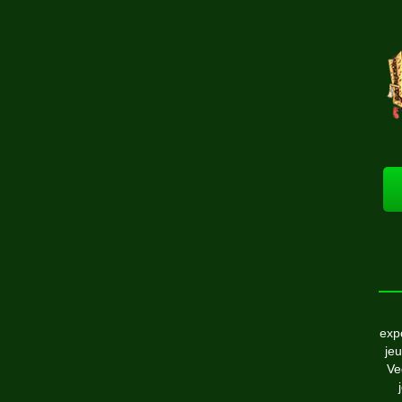
expo
jeu
Ve