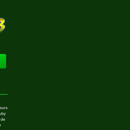
leurs
Ruby
 de
r