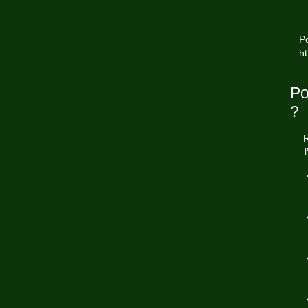
Po
ht
Po
?
R