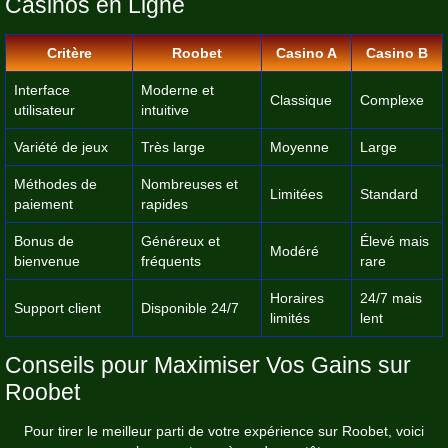
Casinos en Ligne
Critère
Roobet
Casino A
Casino B
Interface
Moderne et
Classique
Complexe
utilisateur
intuitive
Variété de jeux
Très large
Moyenne
Large
Méthodes de
Nombreuses et
Limitées
Standard
paiement
rapides
Bonus de
Généreux et
Élevé mais
Modéré
bienvenue
fréquents
rare
Horaires
24/7 mais
Support client
Disponible 24/7
limités
lent
Conseils pour Maximiser Vos Gains sur
Roobet
Pour tirer le meilleur parti de votre expérience sur Roobet, voici