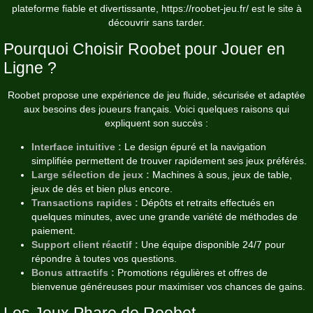
plateforme fiable et divertissante,
https://roobet-jeu.fr/
est le site à
découvrir sans tarder.
Pourquoi Choisir Roobet pour Jouer en
Ligne ?
Roobet propose une expérience de jeu fluide, sécurisée et adaptée
aux besoins des joueurs français. Voici quelques raisons qui
expliquent son succès :
Interface intuitive :
Le design épuré et la navigation
simplifiée permettent de trouver rapidement ses jeux préférés.
Large sélection de jeux :
Machines à sous, jeux de table,
jeux de dés et bien plus encore.
Transactions rapides :
Dépôts et retraits effectués en
quelques minutes, avec une grande variété de méthodes de
paiement.
Support client réactif :
Une équipe disponible 24/7 pour
répondre à toutes vos questions.
Bonus attractifs :
Promotions régulières et offres de
bienvenue généreuses pour maximiser vos chances de gains.
Les Jeux Phare de Roobet