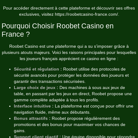
Pour accéder directement à cette plateforme et découvrir ses offres
exclusives, visitez
https://roobetcasino-france.com/
.
Pourquoi Choisir Roobet Casino en
France ?
Roobet Casino est une plateforme qui a su s’imposer grâce à
plusieurs atouts majeurs. Voici les raisons principales pour lesquelles
les joueurs français apprécient ce casino en ligne :
Sécurité et régulation :
Roobet utilise des protocoles de
sécurité avancés pour protéger les données des joueurs et
garantir des transactions sécurisées.
Large choix de jeux :
Des machines à sous aux jeux de
table, en passant par les jeux en direct, Roobet propose une
gamme complète adaptée à tous les profils.
Interface intuitive :
La plateforme est conçue pour offrir une
navigation fluide, même aux débutants.
Bonus attractifs :
Roobet propose régulièrement des
promotions et des bonus pour maximiser vos chances de
gains.
Support client réactif :
Une équipe disponible pour répondre