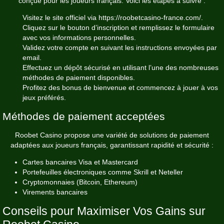
conçue pour les joueurs français. Voici les étapes à suivre :
Visitez le site officiel via
https://roobetcasino-france.com/
.
Cliquez sur le bouton d’inscription et remplissez le formulaire
avec vos informations personnelles.
Validez votre compte en suivant les instructions envoyées par
email.
Effectuez un dépôt sécurisé en utilisant l’une des nombreuses
méthodes de paiement disponibles.
Profitez des bonus de bienvenue et commencez à jouer à vos
jeux préférés.
Méthodes de paiement acceptées
Roobet Casino propose une variété de solutions de paiement
adaptées aux joueurs français, garantissant rapidité et sécurité :
Cartes bancaires Visa et Mastercard
Portefeuilles électroniques comme Skrill et Neteller
Cryptomonnaies (Bitcoin, Ethereum)
Virements bancaires
Conseils pour Maximiser Vos Gains sur