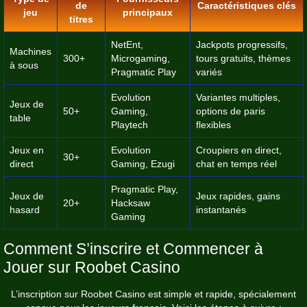
de
Caractéristiques clés
jeu
principaux
titres
NetEnt,
Jackpots progressifs,
Machines
300+
Microgaming,
tours gratuits, thèmes
à sous
Pragmatic Play
variés
Evolution
Variantes multiples,
Jeux de
50+
Gaming,
options de paris
table
Playtech
flexibles
Jeux en
Evolution
Croupiers en direct,
30+
direct
Gaming, Ezugi
chat en temps réel
Pragmatic Play,
Jeux de
Jeux rapides, gains
20+
Hacksaw
hasard
instantanés
Gaming
Comment S’inscrire et Commencer à
Jouer sur Roobet Casino
L’inscription sur Roobet Casino est simple et rapide, spécialement