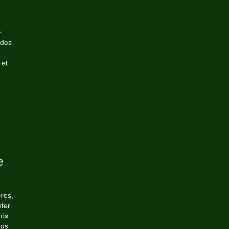
e
 des
n
 et
e
ères,
iter
ris
ous