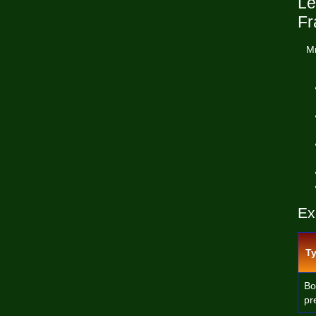
Le
Fr
Mr
Ex
T
Bo
pr