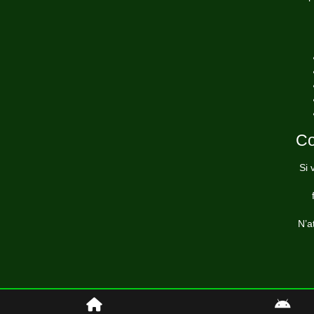
Co
Si 
N’a