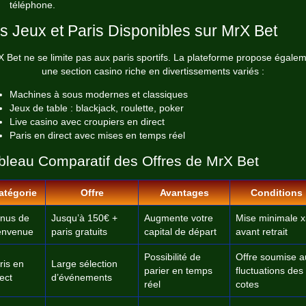
téléphone.
s Jeux et Paris Disponibles sur MrX Bet
 Bet ne se limite pas aux paris sportifs. La plateforme propose égale
une section casino riche en divertissements variés :
Machines à sous modernes et classiques
Jeux de table : blackjack, roulette, poker
Live casino avec croupiers en direct
Paris en direct avec mises en temps réel
bleau Comparatif des Offres de MrX Bet
atégorie
Offre
Avantages
Conditions
nus de
Jusqu’à 150€ +
Augmente votre
Mise minimale 
envenue
paris gratuits
capital de départ
avant retrait
Possibilité de
Offre soumise a
ris en
Large sélection
parier en temps
fluctuations des
rect
d’événements
réel
cotes