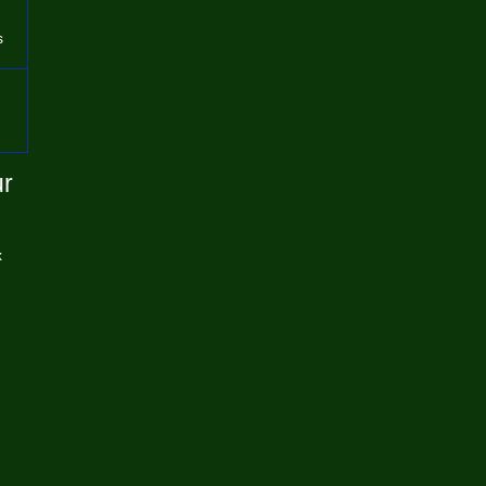
s
ur
x