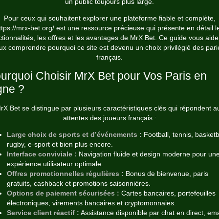
un public toujours plus large.
Pour ceux qui souhaitent explorer une plateforme fiable et complète,
ttps://mrx-bet.org/
est une ressource précieuse qui présente en détail l
ctionnalités, les offres et les avantages de MrX Bet. Ce guide vous aide
ux comprendre pourquoi ce site est devenu un choix privilégié des pari
français.
urquoi Choisir MrX Bet pour Vos Paris en
gne ?
rX Bet se distingue par plusieurs caractéristiques clés qui répondent a
attentes des joueurs français :
Large choix de sports et d’événements :
Football, tennis, basketb
rugby, e-sport et bien plus encore.
Interface conviviale :
Navigation fluide et design moderne pour un
expérience utilisateur optimale.
Offres promotionnelles régulières :
Bonus de bienvenue, paris
gratuits, cashback et promotions saisonnières.
Options de paiement sécurisées :
Cartes bancaires, portefeuilles
électroniques, virements bancaires et cryptomonnaies.
Service client réactif :
Assistance disponible par chat en direct, ema