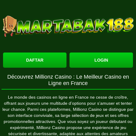
DAFTAR
LOGIN
Découvrez Millionz Casino : Le Meilleur Casino en
Ligne en France
Le monde des casinos en ligne en France ne cesse de croître,
offrant aux joueurs une multitude d’options pour s’amuser et tenter
leur chance. Parmi ces plateformes, Millionz Casino se distingue par
son interface conviviale, sa large sélection de jeux et ses offres
promotionnelles attractives. Que vous soyez un joueur débutant ou
expérimenté, Millionz Casino propose une expérience de jeu
sécurisée et divertissante, adaptée aux attentes des amateurs