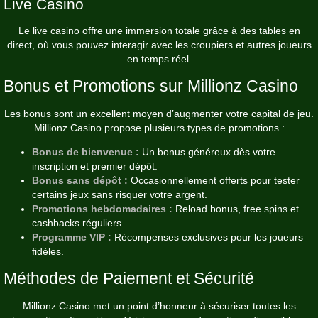
Live Casino
Le live casino offre une immersion totale grâce à des tables en
direct, où vous pouvez interagir avec les croupiers et autres joueurs
en temps réel.
Bonus et Promotions sur Millionz Casino
Les bonus sont un excellent moyen d’augmenter votre capital de jeu.
Millionz Casino propose plusieurs types de promotions :
Bonus de bienvenue :
Un bonus généreux dès votre
inscription et premier dépôt.
Bonus sans dépôt :
Occasionnellement offerts pour tester
certains jeux sans risquer votre argent.
Promotions hebdomadaires :
Reload bonus, free spins et
cashbacks réguliers.
Programme VIP :
Récompenses exclusives pour les joueurs
fidèles.
Méthodes de Paiement et Sécurité
Millionz Casino met un point d’honneur à sécuriser toutes les