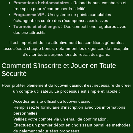
Promotions hebdomadaires :
Reload bonus, cashbacks et
free spins pour récompenser la fidélité.
Programme VIP :
Un système de points cumulables
échangeables contre des récompenses exclusives.
Tournois et challenges :
Des compétitions régulières avec
des prix attractifs.
Il est important de lire attentivement les conditions générales
associées à chaque bonus, notamment les exigences de mise, afin
d’éviter toute surprise lors du retrait des gains.
Comment S’inscrire et Jouer en Toute
Sécurité
Pour profiter pleinement du locowin casino, il est nécessaire de créer
un compte utilisateur. Le processus est simple et rapide :
Accédez au site officiel du locowin casino.
Remplissez le formulaire d’inscription avec vos informations
personnelles.
Validez votre compte via un email de confirmation.
Effectuez un premier dépôt en choisissant parmi les méthodes
de paiement sécurisées proposées.