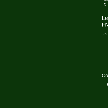
C
Le
Fr
Jou
Co