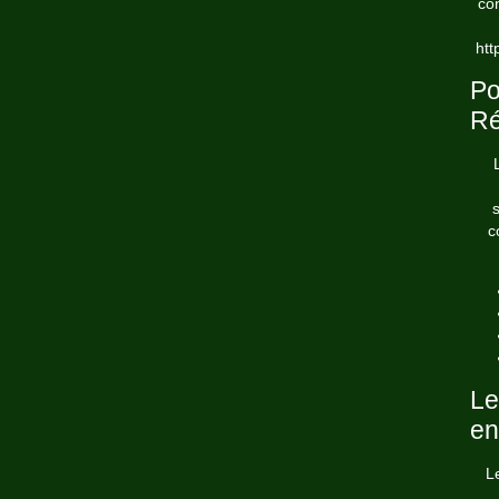
con
htt
Po
Ré
c
Le
en
L