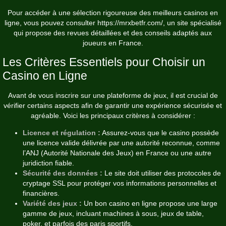
Pour accéder à une sélection rigoureuse des meilleurs casinos en
ligne, vous pouvez consulter
https://mrxbetfr.com/
, un site spécialisé
qui propose des revues détaillées et des conseils adaptés aux
joueurs en France.
Les Critères Essentiels pour Choisir un
Casino en Ligne
Avant de vous inscrire sur une plateforme de jeux, il est crucial de
vérifier certains aspects afin de garantir une expérience sécurisée et
agréable. Voici les principaux critères à considérer :
Licence et régulation :
Assurez-vous que le casino possède
une licence valide délivrée par une autorité reconnue, comme
l’ANJ (Autorité Nationale des Jeux) en France ou une autre
juridiction fiable.
Sécurité des données :
Le site doit utiliser des protocoles de
cryptage SSL pour protéger vos informations personnelles et
financières.
Variété des jeux :
Un bon casino en ligne propose une large
gamme de jeux, incluant machines à sous, jeux de table,
poker, et parfois des paris sportifs.