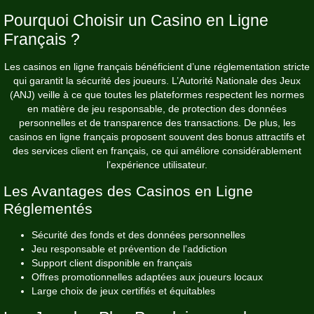
Pourquoi Choisir un Casino en Ligne
Français ?
Les casinos en ligne français bénéficient d’une réglementation stricte
qui garantit la sécurité des joueurs. L’Autorité Nationale des Jeux
(ANJ) veille à ce que toutes les plateformes respectent les normes
en matière de jeu responsable, de protection des données
personnelles et de transparence des transactions. De plus, les
casinos en ligne français proposent souvent des bonus attractifs et
des services client en français, ce qui améliore considérablement
l’expérience utilisateur.
Les Avantages des Casinos en Ligne
Réglementés
Sécurité des fonds et des données personnelles
Jeu responsable et prévention de l’addiction
Support client disponible en français
Offres promotionnelles adaptées aux joueurs locaux
Large choix de jeux certifiés et équitables