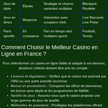
Jeux de
Stratégie et chance,
Blackjack,
Élevée
table
variantes multiples
Roulette
Jeux en
Interaction avec
Live Baccarat,
Moyenne
direct
croupiers réels
Live Poker
Paris
En
Pari en temps réel,
Football,
sportifs
croissance
multiples sports
Tennis
Comment Choisir le Meilleur Casino en
Ligne en France ?
Pour sélectionner un casino en ligne fiable et adapté à vos besoins,
plusieurs critères doivent être pris en compte :
Licence et régulation :
Vérifiez que le casino est autorisé par
l’ANJ ou une autre autorité reconnue.
Bonus et promotions :
Comparez les offres de bienvenue,
les bonus sans dépôt et les programmes de fidélité.
Variété de jeux :
Assurez-vous que le casino propose une
large gamme de jeux de qualité.
Méthodes de paiement :
Privilégiez les plateformes offrant