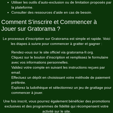
Utiliser les outils d’auto-exclusion ou de limitation proposés par
la plateforme.
Consulter des ressources d’aide en cas de besoin.
Comment S’inscrire et Commencer à
Jouer sur Gratorama ?
Le processus d’inscription sur Gratorama est simple et rapide. Voici
les étapes à suivre pour commencer à gratter et gagner :
Rendez-vous sur le site officiel via
gratorama-fr.org
.
Cliquez sur le bouton d’inscription et remplissez le formulaire
avec vos informations personnelles.
Validez votre compte en suivant les instructions reçues par
email.
Effectuez un dépôt en choisissant votre méthode de paiement
préférée.
Explorez la ludothèque et sélectionnez un jeu de grattage pour
commencer à jouer.
Une fois inscrit, vous pourrez également bénéficier des promotions
exclusives et des programmes de fidélité qui récompensent votre
activité sur le site.