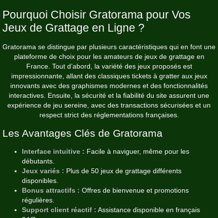
Pourquoi Choisir Gratorama pour Vos
Jeux de Grattage en Ligne ?
Gratorama se distingue par plusieurs caractéristiques qui en font une
plateforme de choix pour les amateurs de jeux de grattage en
France. Tout d’abord, la variété des jeux proposés est
impressionnante, allant des classiques tickets à gratter aux jeux
innovants avec des graphismes modernes et des fonctionnalités
interactives. Ensuite, la sécurité et la fiabilité du site assurent une
expérience de jeu sereine, avec des transactions sécurisées et un
respect strict des réglementations françaises.
Les Avantages Clés de Gratorama
Interface intuitive :
Facile à naviguer, même pour les
débutants.
Jeux variés :
Plus de 50 jeux de grattage différents
disponibles.
Bonus attractifs :
Offres de bienvenue et promotions
régulières.
Support client réactif :
Assistance disponible en français