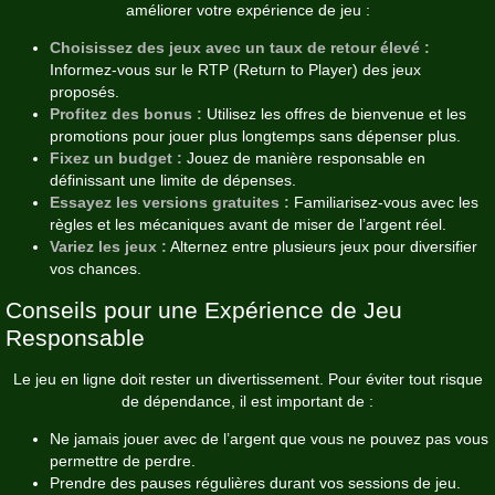
améliorer votre expérience de jeu :
Choisissez des jeux avec un taux de retour élevé :
Informez-vous sur le RTP (Return to Player) des jeux
proposés.
Profitez des bonus :
Utilisez les offres de bienvenue et les
promotions pour jouer plus longtemps sans dépenser plus.
Fixez un budget :
Jouez de manière responsable en
définissant une limite de dépenses.
Essayez les versions gratuites :
Familiarisez-vous avec les
règles et les mécaniques avant de miser de l’argent réel.
Variez les jeux :
Alternez entre plusieurs jeux pour diversifier
vos chances.
Conseils pour une Expérience de Jeu
Responsable
Le jeu en ligne doit rester un divertissement. Pour éviter tout risque
de dépendance, il est important de :
Ne jamais jouer avec de l’argent que vous ne pouvez pas vous
permettre de perdre.
Prendre des pauses régulières durant vos sessions de jeu.