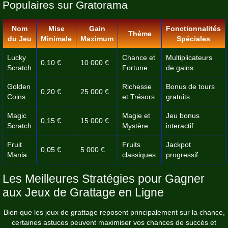
Populaires sur Gratorama
Nom
Mise
Gain
Fonctionnalités
Thème
du Jeu
Minimale
Maximum
Spéciales
Lucky
Chance et
Multiplicateurs
0,10 €
10 000 €
Scratch
Fortune
de gains
Golden
Richesse
Bonus de tours
0,20 €
25 000 €
Coins
et Trésors
gratuits
Magic
Magie et
Jeu bonus
0,15 €
15 000 €
Scratch
Mystère
interactif
Fruit
Fruits
Jackpot
0,05 €
5 000 €
Mania
classiques
progressif
Les Meilleures Stratégies pour Gagner
aux Jeux de Grattage en Ligne
Bien que les jeux de grattage reposent principalement sur la chance,
certaines astuces peuvent maximiser vos chances de succès et