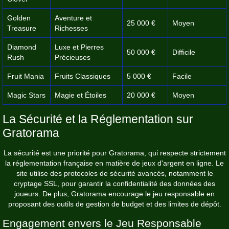
Golden
Aventure et
25 000 €
Moyen
Treasure
Richesses
Diamond
Luxe et Pierres
50 000 €
Difficile
Rush
Précieuses
Fruit Mania
Fruits Classiques
5 000 €
Facile
Magic Stars
Magie et Étoiles
20 000 €
Moyen
La Sécurité et la Réglementation sur
Gratorama
La sécurité est une priorité pour Gratorama, qui respecte strictement
la réglementation française en matière de jeux d'argent en ligne. Le
site utilise des protocoles de sécurité avancés, notamment le
cryptage SSL, pour garantir la confidentialité des données des
joueurs. De plus, Gratorama encourage le jeu responsable en
proposant des outils de gestion de budget et des limites de dépôt.
Engagement envers le Jeu Responsable