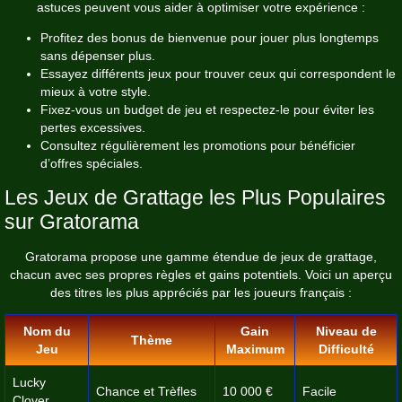
astuces peuvent vous aider à optimiser votre expérience :
Profitez des bonus de bienvenue pour jouer plus longtemps
sans dépenser plus.
Essayez différents jeux pour trouver ceux qui correspondent le
mieux à votre style.
Fixez-vous un budget de jeu et respectez-le pour éviter les
pertes excessives.
Consultez régulièrement les promotions pour bénéficier
d’offres spéciales.
Les Jeux de Grattage les Plus Populaires
sur Gratorama
Gratorama propose une gamme étendue de jeux de grattage,
chacun avec ses propres règles et gains potentiels. Voici un aperçu
des titres les plus appréciés par les joueurs français :
Nom du
Gain
Niveau de
Thème
Jeu
Maximum
Difficulté
Lucky
Chance et Trèfles
10 000 €
Facile
Clover