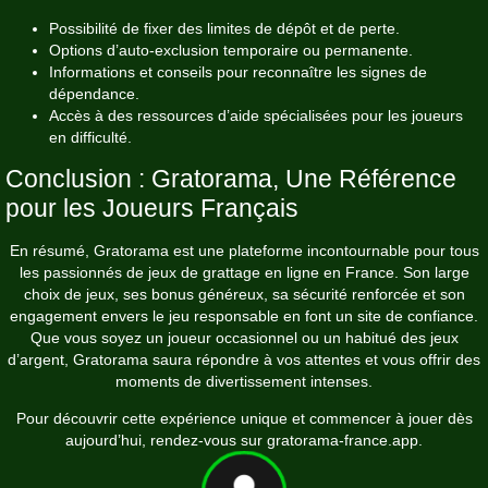
Possibilité de fixer des limites de dépôt et de perte.
Options d’auto-exclusion temporaire ou permanente.
Informations et conseils pour reconnaître les signes de
dépendance.
Accès à des ressources d’aide spécialisées pour les joueurs
en difficulté.
Conclusion : Gratorama, Une Référence
pour les Joueurs Français
En résumé, Gratorama est une plateforme incontournable pour tous
les passionnés de jeux de grattage en ligne en France. Son large
choix de jeux, ses bonus généreux, sa sécurité renforcée et son
engagement envers le jeu responsable en font un site de confiance.
Que vous soyez un joueur occasionnel ou un habitué des jeux
d’argent, Gratorama saura répondre à vos attentes et vous offrir des
moments de divertissement intenses.
Pour découvrir cette expérience unique et commencer à jouer dès
aujourd’hui, rendez-vous sur
gratorama-france.app
.